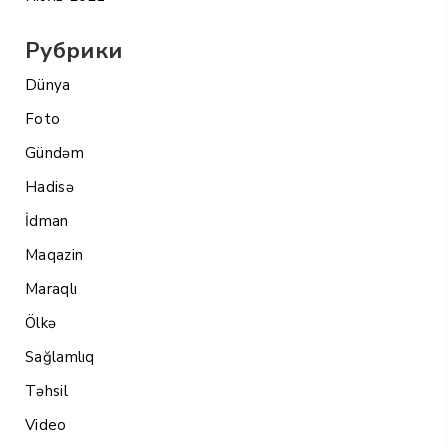
Рубрики
Dünya
Foto
Gündəm
Hadisə
İdman
Maqazin
Maraqlı
Ölkə
Sağlamlıq
Təhsil
Video