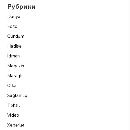
Рубрики
Dünya
Foto
Gündəm
Hadisə
İdman
Maqazin
Maraqlı
Ölkə
Sağlamlıq
Təhsil
Video
Xəbərlər