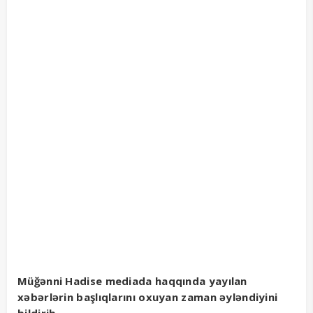
Müğənni Hadise mediada haqqında yayılan
xəbərlərin başlıqlarını oxuyan zaman əyləndiyini