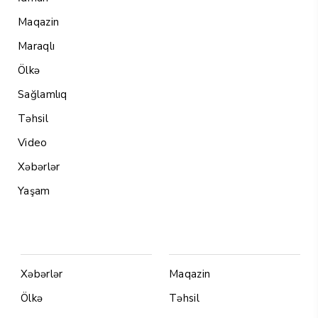
Maqazin
Maraqlı
Ölkə
Sağlamlıq
Təhsil
Video
Xəbərlər
Yaşam
Menu1
Menu 2
Xəbərlər
Maqazin
Ölkə
Təhsil