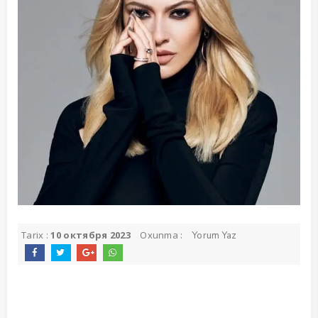
Tarix :
10 октября 2023
Oxunma :
Yorum Yaz