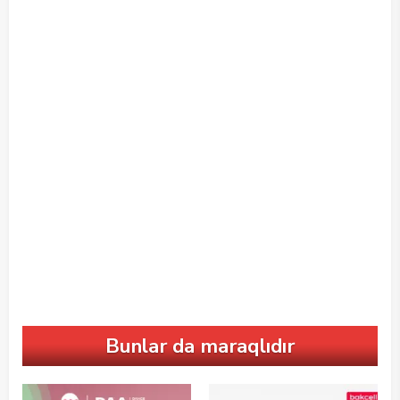
Bunlar da maraqlıdır