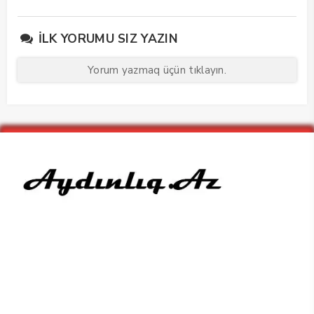
edib
maarifləndirici görüş
keçirdi
İLK YORUMU SIZ YAZIN
Yorum yazmaq üçün tıklayın.