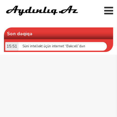
Son dəqiqə
15:51
Süni intellekt üçün internet “Bakcell”dən