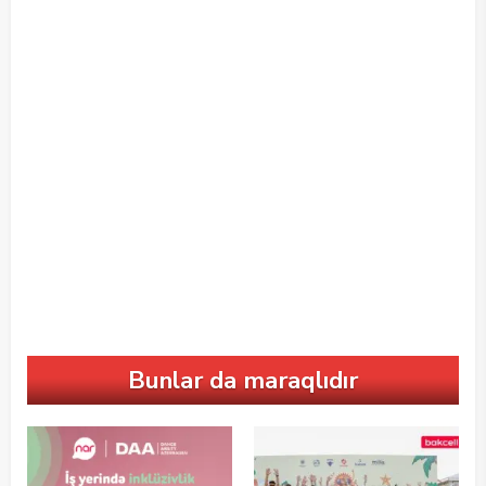
Bunlar da maraqlıdır