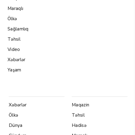
Maraqlı
Ölkə
Sağlamlıq
Təhsil
Video
Xəbərlər
Yaşam
Menu1
Menu 2
Xəbərlər
Maqazin
Ölkə
Təhsil
Dünya
Hadisə