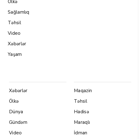
Ölkə
Sağlamlıq
Təhsil
Video
Xəbərlər
Yaşam
Menu1
Menu 2
Xəbərlər
Maqazin
Ölkə
Təhsil
Dünya
Hadisə
Gündəm
Maraqlı
Video
İdman