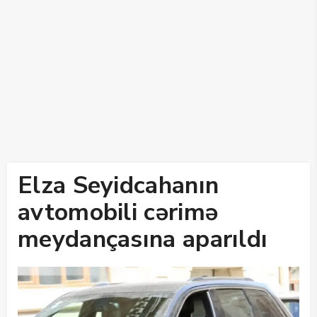
Elza Seyidcahanın
avtomobili cərimə
meydançasına aparıldı