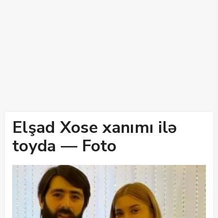
Elşad Xose xanımı ilə
toyda — Foto