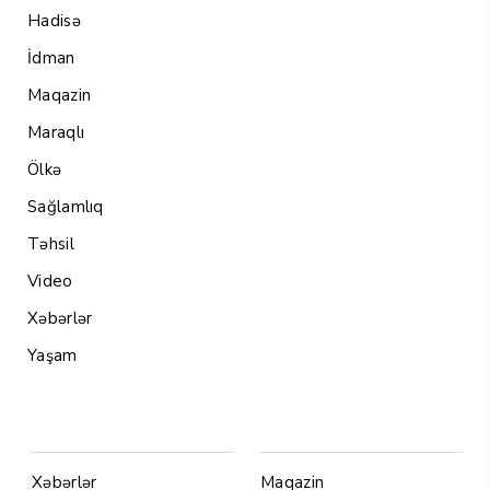
Hadisə
İdman
Maqazin
Maraqlı
Ölkə
Sağlamlıq
Təhsil
Video
Xəbərlər
Yaşam
Menu1
Menu 2
Xəbərlər
Maqazin