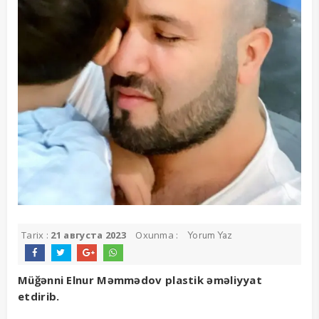
Tarix :
21 августа 2023
Oxunma :
Yorum Yaz
Müğənni Elnur Məmmədov plastik əməliyyat
etdirib.