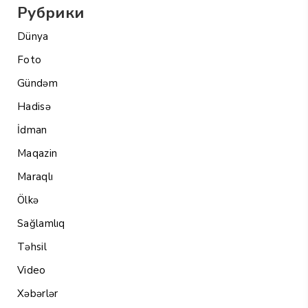
Рубрики
Dünya
Foto
Gündəm
Hadisə
İdman
Maqazin
Maraqlı
Ölkə
Sağlamlıq
Təhsil
Video
Xəbərlər