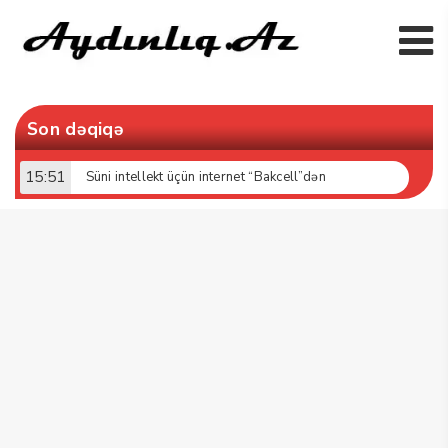
Son dəqiqə
15:51
Süni intellekt üçün internet “Bakcell”dən