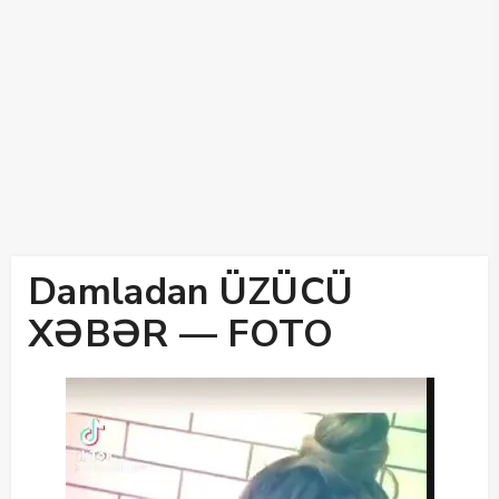
Damladan ÜZÜCÜ
XƏBƏR — FOTO