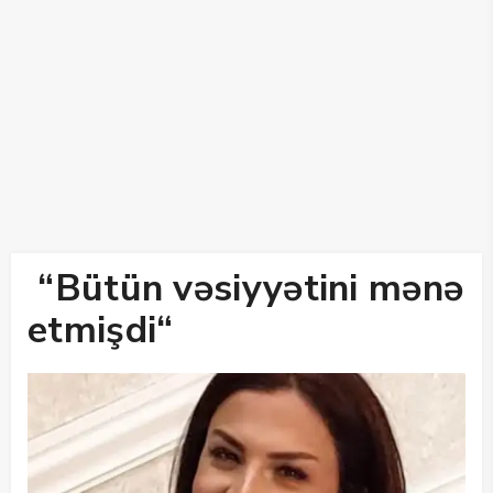
“Bütün vəsiyyətini mənə
etmişdi“