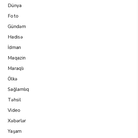
Dünya
Foto
Gündəm
Hadisə
İdman
Maqazin
Maraqlı
Ölkə
Sağlamlıq
Təhsil
Video
Xəbərlər
Yaşam