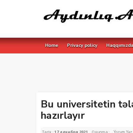
Home
Privacy policy
Haqqımızd
Bu universitetin təl
hazırlayır
Tarix :
17 декабря 2021
Oxunma :
Yorum Yaz