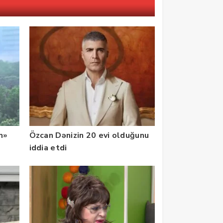
m»
Özcan Dənizin 20 evi olduğunu
iddia etdi