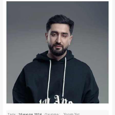
Tarix :
26 июля 2024
Oxunma :
Yorum Yaz