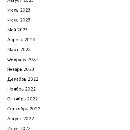
Август 2023
Июль 2023
Июнь 2023
Май 2023
Апрель 2023
Март 2023
Февраль 2023
Январь 2023
Декабрь 2022
Ноябрь 2022
Октябрь 2022
Сентябрь 2022
Август 2022
Июль 2022