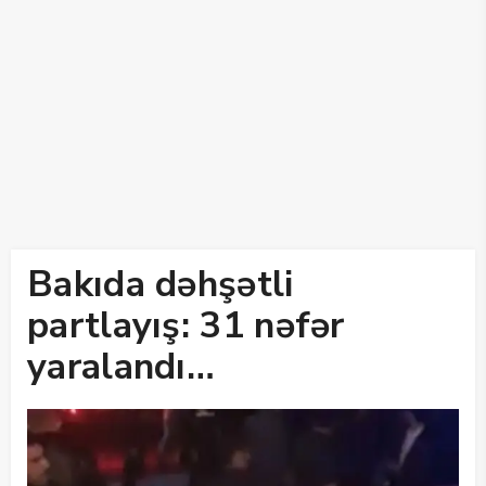
Bakıda dəhşətli
partlayış: 31 nəfər
yaralandı…