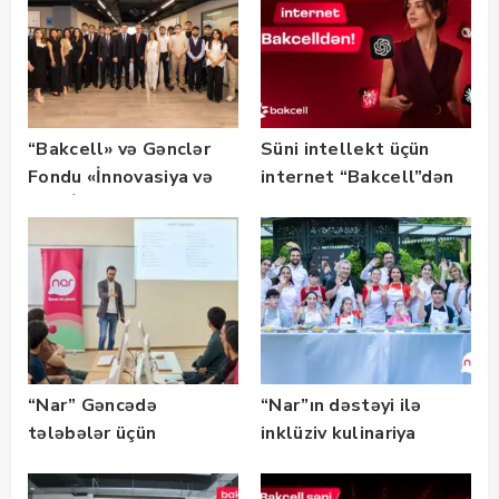
“Bakcell» və Gənclər
Süni intellekt üçün
Fondu «İnnovasiya və
internet “Bakcell”dən
Süni İntellekt» üzrə
təqaüd proqramının
qalibləri ilə görüş
keçirib
“Nar” Gəncədə
“Nar”ın dəstəyi ilə
tələbələr üçün
inklüziv kulinariya
marketinq və karyera
master-klası
təlimləri təşkil edib
keçirilib — Fotolar