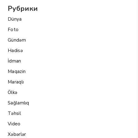
Рубрики
Dünya
Foto
Gündəm
Hadisə
İdman
Maqazin
Maraqlı
Ölkə
Sağlamlıq
Təhsil
Video
Xəbərlər