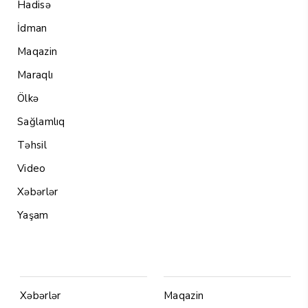
Hadisə
İdman
Maqazin
Maraqlı
Ölkə
Sağlamlıq
Təhsil
Video
Xəbərlər
Yaşam
Menu1
Menu 2
Xəbərlər
Maqazin