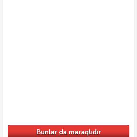
Bunlar da maraqlıdır