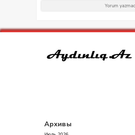
Yorum yazmaq 
Архивы
Июль 2026