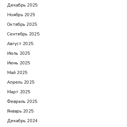
Декабрь 2025
Ноябрь 2025
Октябрь 2025
Сентябрь 2025
Август 2025
Июль 2025
Июнь 2025
Май 2025
Апрель 2025
Март 2025
Февраль 2025
Январь 2025
Декабрь 2024