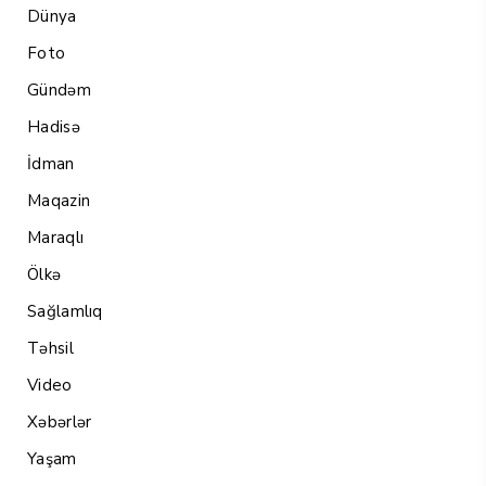
Dünya
Foto
Gündəm
Hadisə
İdman
Maqazin
Maraqlı
Ölkə
Sağlamlıq
Təhsil
Video
Xəbərlər
Yaşam