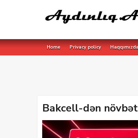
Home
Privacy policy
Haqqımızd
Bakcell-dən növbəti