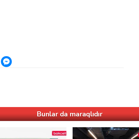
Bunlar da maraqlıdır