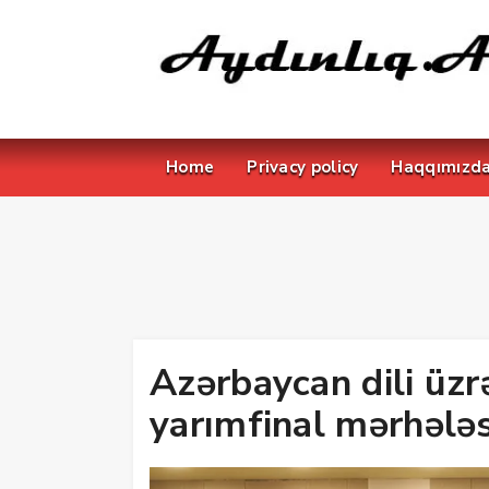
Home
Privacy policy
Haqqımızd
Azərbaycan dili üzr
yarımfinal mərhələ