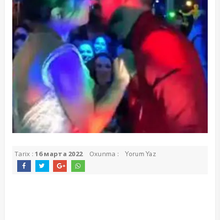
Tarix :
16 марта 2022
Oxunma :
Yorum Yaz