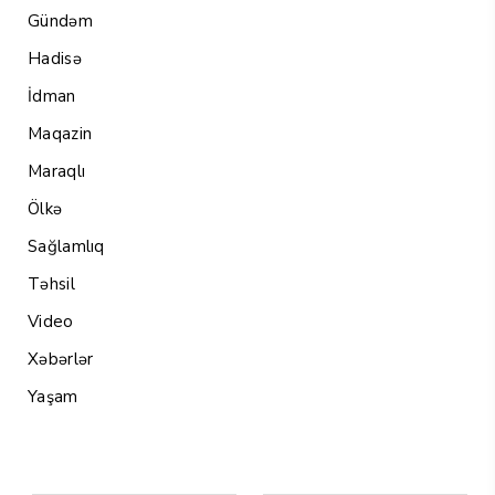
Gündəm
Hadisə
İdman
Maqazin
Maraqlı
Ölkə
Sağlamlıq
Təhsil
Video
Xəbərlər
Yaşam
Menu1
Menu 2