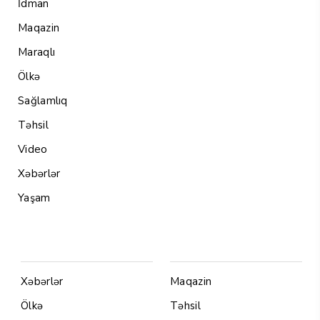
İdman
Maqazin
Maraqlı
Ölkə
Sağlamlıq
Təhsil
Video
Xəbərlər
Yaşam
Menu1
Menu 2
Xəbərlər
Maqazin
Ölkə
Təhsil