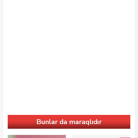
Bunlar da maraqlıdır