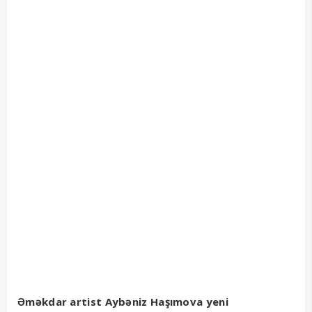
Əməkdar artist Aybəniz Haşımova yeni