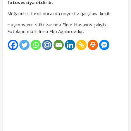
fotosessiya etdirib.
Müğənni iki fərqli obrazda obyektiv qarşısına keçib.
Haşımovanın stili üzərində Elnur Həsənov çalışıb.
Fotoların müəllifi isə Eko Ağalarovdur.