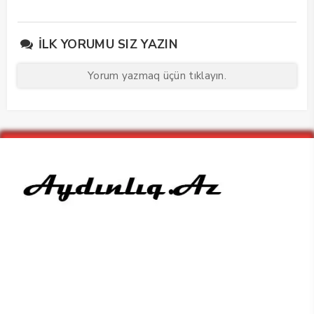
edib
maarifləndirici görüş
keçirdi
İLK YORUMU SIZ YAZIN
Yorum yazmaq üçün tıklayın.