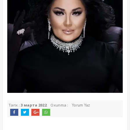
Tarix :
3 марта 2022
Oxunma :
Yorum Yaz