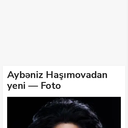
Aybəniz Haşımovadan
yeni — Foto