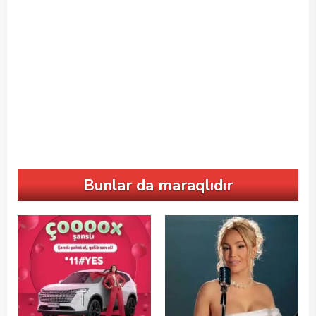
Bunlar da maraqlıdır