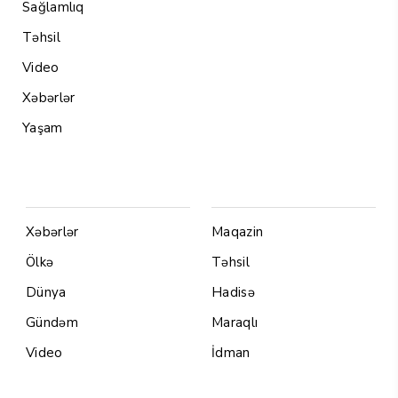
Sağlamlıq
Təhsil
Video
Xəbərlər
Yaşam
Menu1
Menu 2
Xəbərlər
Maqazin
Ölkə
Təhsil
Dünya
Hadisə
Gündəm
Maraqlı
Video
İdman