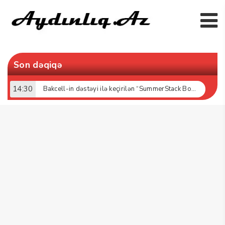
Son dəqiqə
14:30
Bakcell-in dəstəyi ilə keçirilən “SummerStack Bootcamp” başladı