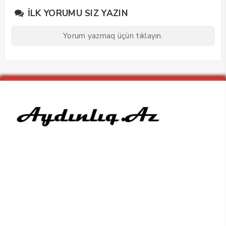
keçirdi
İLK YORUMU SIZ YAZIN
Yorum yazmaq üçün tıklayın.