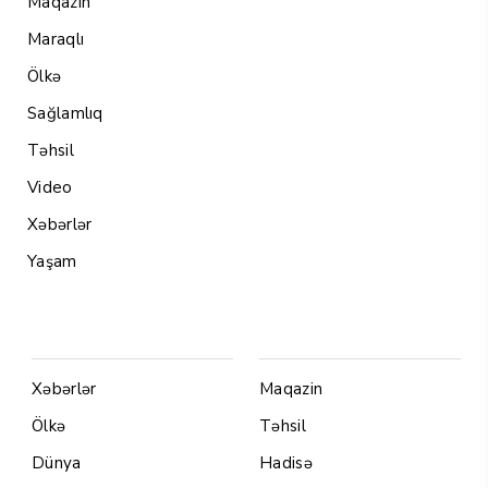
Maqazin
Maraqlı
Ölkə
Sağlamlıq
Təhsil
Video
Xəbərlər
Yaşam
Menu1
Menu 2
Xəbərlər
Maqazin
Ölkə
Təhsil
Dünya
Hadisə