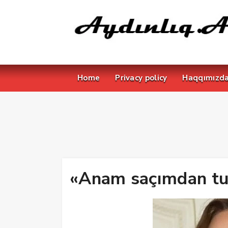
Home
Privacy policy
Haqqımızd
«Anam saçımdan t