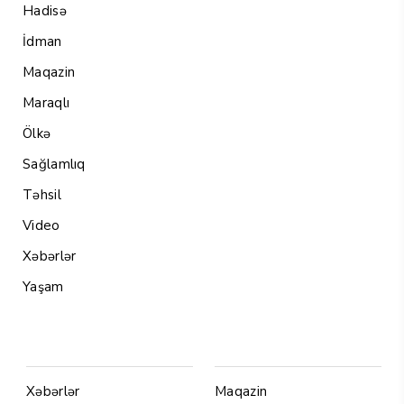
Hadisə
İdman
Maqazin
Maraqlı
Ölkə
Sağlamlıq
Təhsil
Video
Xəbərlər
Yaşam
Menu1
Menu 2
Xəbərlər
Maqazin