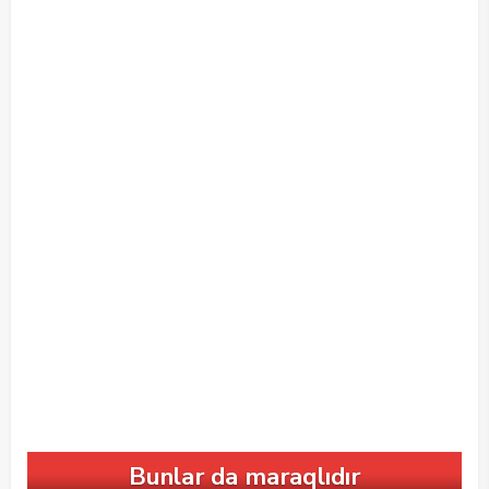
Bunlar da maraqlıdır