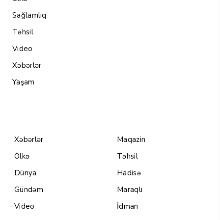
Sağlamlıq
Təhsil
Video
Xəbərlər
Yaşam
Menu1
Menu 2
Xəbərlər
Maqazin
Ölkə
Təhsil
Dünya
Hadisə
Gündəm
Maraqlı
Video
İdman