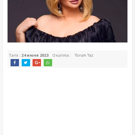
Tarix :
24 июня 2023
Oxunma :
Yorum Yaz