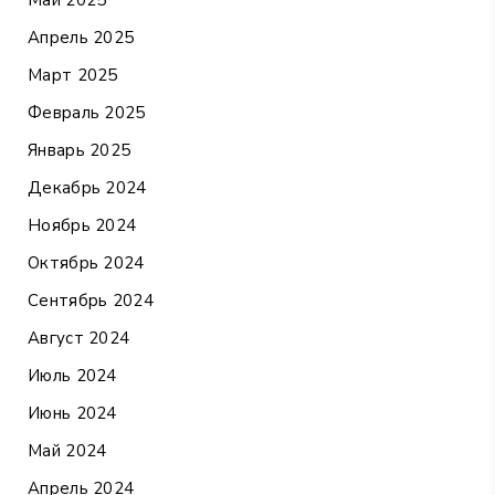
Май 2025
Апрель 2025
Март 2025
Февраль 2025
Январь 2025
Декабрь 2024
Ноябрь 2024
Октябрь 2024
Сентябрь 2024
Август 2024
Июль 2024
Июнь 2024
Май 2024
Апрель 2024