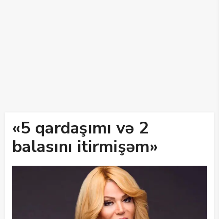
«5 qardaşımı və 2
balasını itirmişəm»