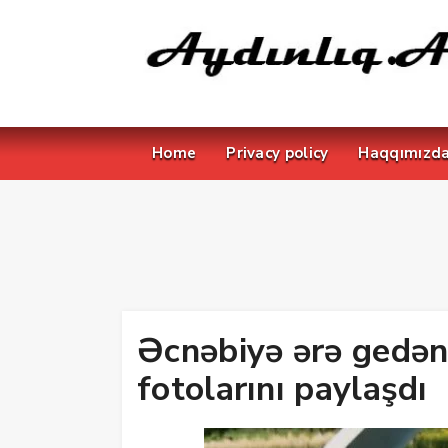
Home
Privacy policy
Haqqımızd
Əcnəbiyə ərə gedən 
fotolarını paylaşdı