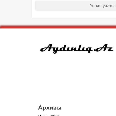
Yorum yazmaq 
Архивы