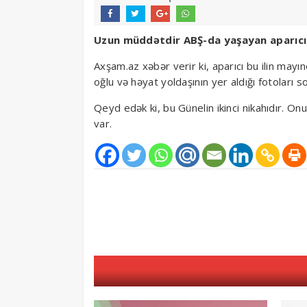
Uzun müddətdir ABŞ-da yaşayan aparıcı Gü
Axşam.az xəbər verir ki, aparıcı bu ilin mayın
oğlu və həyat yoldaşının yer aldığı fotoları 
Qeyd edək ki, bu Günelin ikinci nikahıdır. Onun 
var.